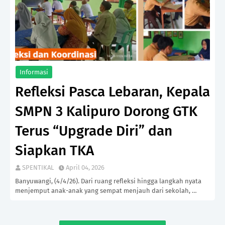
Informasi
Refleksi Pasca Lebaran, Kepala
SMPN 3 Kalipuro Dorong GTK
Terus “Upgrade Diri” dan
Siapkan TKA
SPENTIKAL
April 04, 2026
Banyuwangi, (4/4/26). Dari ruang refleksi hingga langkah nyata
menjemput anak-anak yang sempat menjauh dari sekolah, …