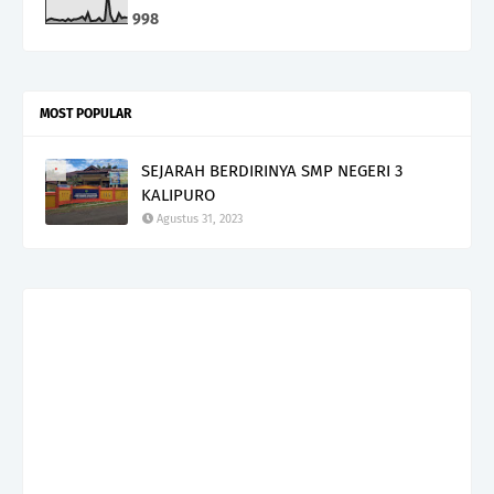
9
9
8
MOST POPULAR
SEJARAH BERDIRINYA SMP NEGERI 3
KALIPURO
Agustus 31, 2023