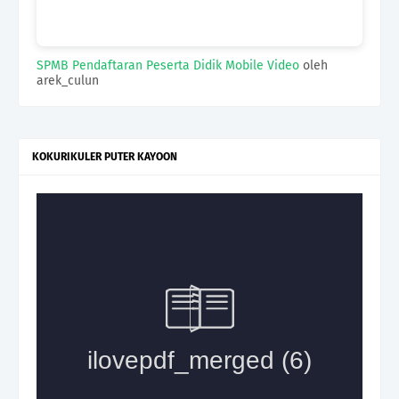
SPMB Pendaftaran Peserta Didik Mobile Video
oleh
arek_culun
KOKURIKULER PUTER KAYOON