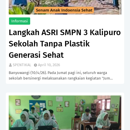
Informasi
Langkah ASRI SMPN 3 Kalipuro
Sekolah Tanpa Plastik
Generasi Sehat
SPENTIKAL
April 10, 2026
Banyuwangi (10/4/26). Pada Jumat pagi ini, seluruh warga
sekolah bersinergi melaksanakan rangkaian kegiatan "Jum…