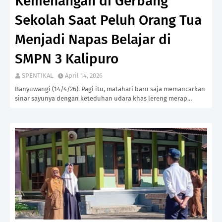
Kemenangan di Gerbang
Sekolah Saat Peluh Orang Tua
Menjadi Napas Belajar di
SMPN 3 Kalipuro
SPENTIKAL
April 14, 2026
Banyuwangi (14/4/26). Pagi itu, matahari baru saja memancarkan
sinar sayunya dengan keteduhan udara khas lereng merap…