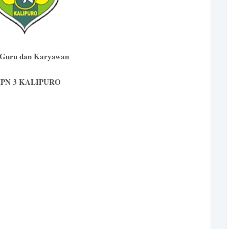
 Guru dan Karyawan
PN 3 KALIPURO
S.Pd