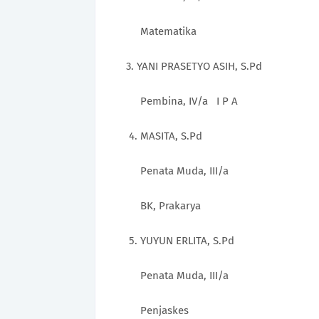
Matematika
3. YANI PRASETYO ASIH, S.Pd
Pembina, IV/a I P A
4.
MASITA, S.Pd
Penata Muda, III/a
BK, Prakarya
5. YUYUN ERLITA, S.Pd
Penata Muda, III/a
Penjaskes