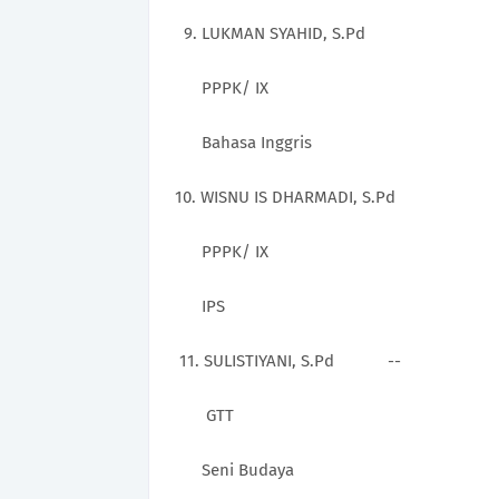
9.
LUKMAN SYAHID, S.Pd
PPPK/ IX
Bahasa Inggris
10.
WISNU IS DHARMADI, S.Pd
PPPK/ IX
IPS
11.
SULISTIYANI, S.Pd --
GTT
Seni Budaya