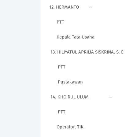
12.
HERMANTO --
PTT
Kepala Tata Usaha
13.
HILIYATUL APRILIA SISKRINA,
PTT
Pustakawan
14.
KHOIRUL ULUM --
PTT
Operator, TIK