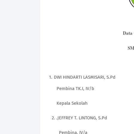
Data
SM
DWI HINDARTI LASMISARI, 
Pembina TK.I, IV/b
Kepala Sekolah
2. .JEFFREY T. LINTONG, S.Pd
Pembina, IV/a