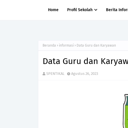
Home
Profil Sekolah
Berita Info
Beranda
informasi
Data Guru dan Karyawan
Data Guru dan Karya
SPENTIKAL
Agustus 26, 2023