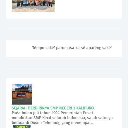
Tèmpo sakè' paromasa ka sè aparèng sakè'
SEJARAH BERDIRINYA SMP NEGERI 3 KALIPURO
Pada bulan juli tahun 1994 Pemerintah Pusat
mendirikan SMP Kecil seluruh Indonesia, salah satunya
berada di Dusun Telemung yang menempat...