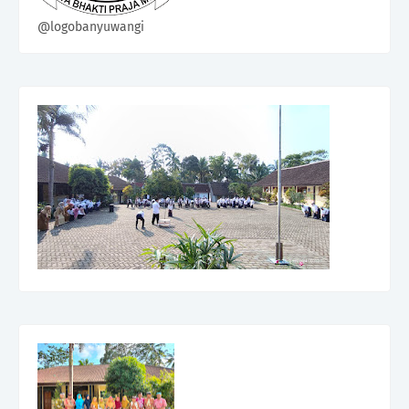
@logobanyuwangi