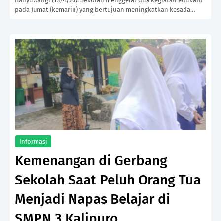
Banyuwangi (13/4/26). Sekolah menggelar dua kegiatan edukatif
pada Jumat (kemarin) yang bertujuan meningkatkan kesada…
Informasi
Kemenangan di Gerbang
Sekolah Saat Peluh Orang Tua
Menjadi Napas Belajar di
SMPN 3 Kalipuro