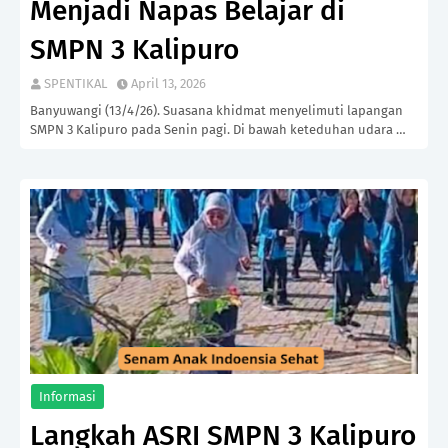
Menjadi Napas Belajar di
SMPN 3 Kalipuro
SPENTIKAL
April 13, 2026
Banyuwangi (13/4/26). Suasana khidmat menyelimuti lapangan
SMPN 3 Kalipuro pada Senin pagi. Di bawah keteduhan udara …
Informasi
Langkah ASRI SMPN 3 Kalipuro