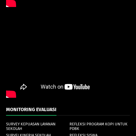
MONITORING EVALUASI
SURVEY KEPUASAN LAYANAN
REFLEKSI PROGRAM KOPI UNTUK
SEKOLAH
PDBK
SURVEI KINERJA SEKOLAH
REFLEKSI SISWA