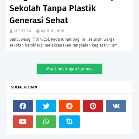
Sekolah Tanpa Plastik
Generasi Sehat
SPENTIKAL
April 10, 2026
Banyuwangi (10/4/26). Pada Jumat pagi ini, seluruh warga
sekolah bersinergi melaksanakan rangkaian kegiatan "Jum…
Muat postingan lainnya
SOCIAL PLUGIN