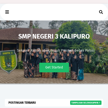
SMP NEGERI 3 KALIPURO
Sekolah Ramah anak Penuh Prestasi Bebas Polusi
Get Started
POSTINGAN TERBARU
TAMPILKAN SELENGKAPNYA