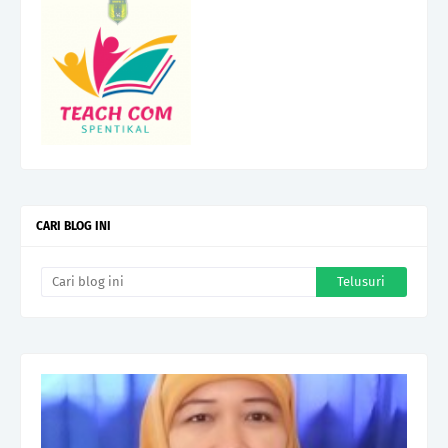
CARI BLOG INI