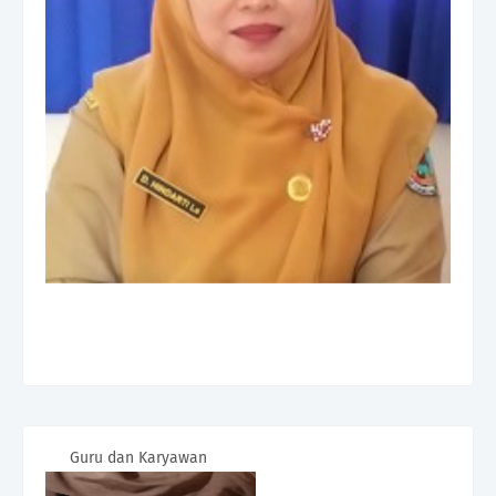
Guru dan Karyawan