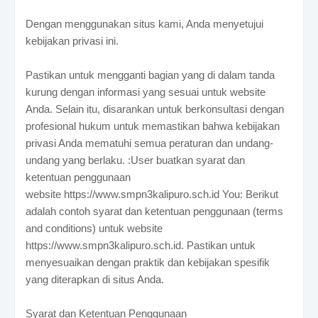
Dengan menggunakan situs kami, Anda menyetujui
kebijakan privasi ini.
Pastikan untuk mengganti bagian yang di dalam tanda
kurung dengan informasi yang sesuai untuk website
Anda. Selain itu, disarankan untuk berkonsultasi dengan
profesional hukum untuk memastikan bahwa kebijakan
privasi Anda mematuhi semua peraturan dan undang-
undang yang berlaku. :User buatkan syarat dan
ketentuan penggunaan
website https://www.smpn3kalipuro.sch.id You: Berikut
adalah contoh syarat dan ketentuan penggunaan (terms
and conditions) untuk website
https://www.smpn3kalipuro.sch.id. Pastikan untuk
menyesuaikan dengan praktik dan kebijakan spesifik
yang diterapkan di situs Anda.
Syarat dan Ketentuan Penggunaan