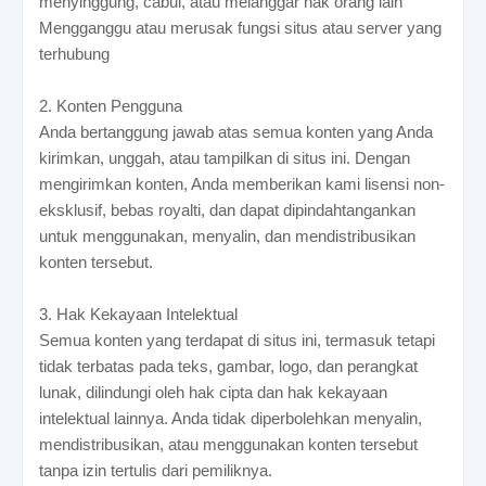
menyinggung, cabul, atau melanggar hak orang lain
Mengganggu atau merusak fungsi situs atau server yang
terhubung
2. Konten Pengguna
Anda bertanggung jawab atas semua konten yang Anda
kirimkan, unggah, atau tampilkan di situs ini. Dengan
mengirimkan konten, Anda memberikan kami lisensi non-
eksklusif, bebas royalti, dan dapat dipindahtangankan
untuk menggunakan, menyalin, dan mendistribusikan
konten tersebut.
3. Hak Kekayaan Intelektual
Semua konten yang terdapat di situs ini, termasuk tetapi
tidak terbatas pada teks, gambar, logo, dan perangkat
lunak, dilindungi oleh hak cipta dan hak kekayaan
intelektual lainnya. Anda tidak diperbolehkan menyalin,
mendistribusikan, atau menggunakan konten tersebut
tanpa izin tertulis dari pemiliknya.