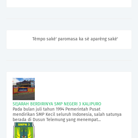
Tèmpo sakè' paromasa ka sè aparèng sakè'
SEJARAH BERDIRINYA SMP NEGERI 3 KALIPURO
Pada bulan juli tahun 1994 Pemerintah Pusat
mendirikan SMP Kecil seluruh Indonesia, salah satunya
berada di Dusun Telemung yang menempat...