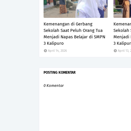
Kemenangan di Gerbang
Kemenan
Sekolah Saat Peluh Orang Tua
Sekolah 
Menjadi Napas Belajar di SMPN
Menjadi 
3 Kalipuro
3 Kalipu
April 14, 2026
April 13,
POSTING KOMENTAR
0 Komentar