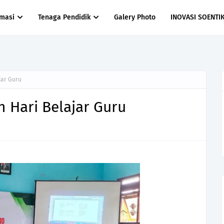
rmasi
Tenaga Pendidik
Galery Photo
INOVASI SOENTI
jar Guru
 Hari Belajar Guru