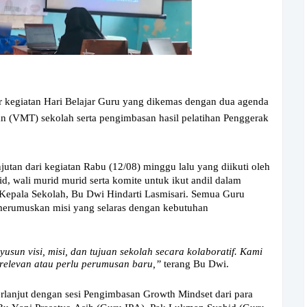
 kegiatan Hari Belajar Guru yang dikemas dengan dua agenda
uan (VMT) sekolah serta pengimbasan hasil pelatihan Penggerak
utan dari kegiatan Rabu (12/08) minggu lalu yang diikuti oleh
, wali murid murid serta komite untuk ikut andil dalam
 Kepala Sekolah, Bu Dwi Hindarti Lasmisari. Semua Guru
 merumuskan misi yang selaras dengan kebutuhan
sun visi, misi, dan tujuan sekolah secara kolaboratif. Kami
relevan atau perlu perumusan baru,”
terang Bu Dwi.
 berlanjut dengan sesi Pengimbasan Growth Mindset dari para