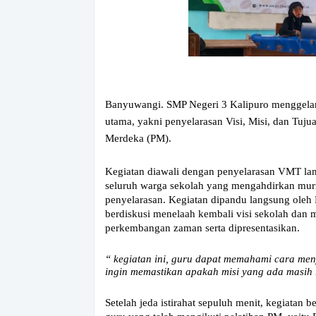
Banyuwangi. SMP Negeri 3 Kalipuro menggelar
utama, yakni penyelarasan Visi, Misi, dan Tuj
Merdeka (PM).
Kegiatan diawali dengan penyelarasan VMT lanj
seluruh warga sekolah yang mengahdirkan murid
penyelarasan. Kegiatan dipandu langsung oleh
berdiskusi menelaah kembali visi sekolah dan
perkembangan zaman serta dipresentasikan.
“ kegiatan ini, guru dapat memahami cara menyu
ingin memastikan apakah misi yang ada masih 
Setelah jeda istirahat sepuluh menit, kegiatan